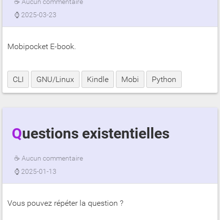
☕
Aucun commentaire
⌚
2025-03-23
Mobipocket E-book.
CLI
GNU/Linux
Kindle
Mobi
Python
Questions existentielles
☕
Aucun commentaire
⌚
2025-01-13
Vous pouvez répéter la question ?