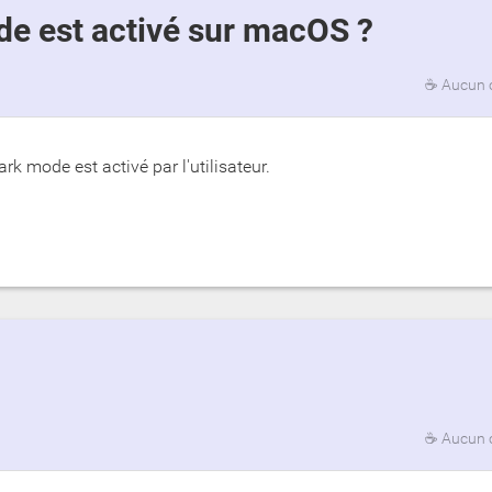
de est activé sur macOS ?
☕
Aucun 
rk mode est activé par l'utilisateur.
☕
Aucun 