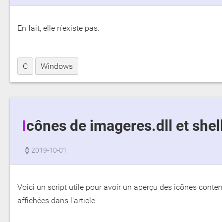
En fait, elle n'existe pas.
C
Windows
Icônes de imageres.dll et shel
⌚
2019-10-01
Voici un script utile pour avoir un aperçu des icônes conte
affichées dans l'article.