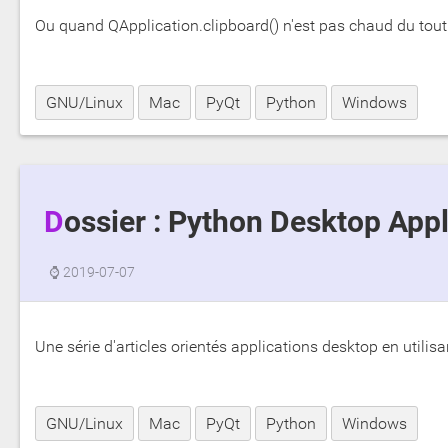
Ou quand QApplication.clipboard() n'est pas chaud du tout
GNU/Linux
Mac
PyQt
Python
Windows
Dossier : Python Desktop App
⌚
2019-07-07
Une série d'articles orientés applications desktop en utilis
GNU/Linux
Mac
PyQt
Python
Windows