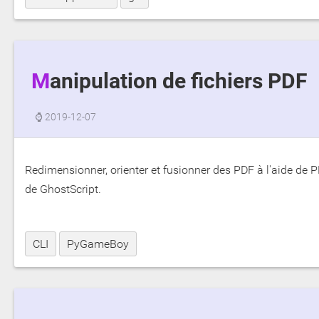
Manipulation de fichiers PDF
⌚
2019-12-07
Redimensionner, orienter et fusionner des PDF à l'aide de
de GhostScript.
CLI
PyGameBoy