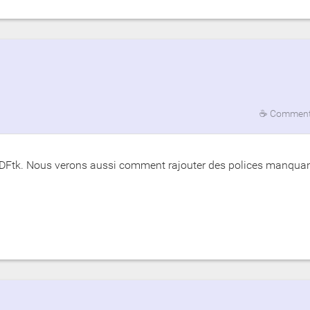
☕
Commenta
 PDFtk. Nous verons aussi comment rajouter des polices manquan