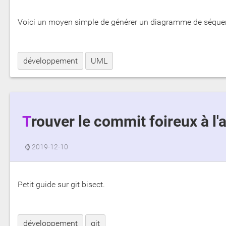
Voici un moyen simple de générer un diagramme de séque
développement
UML
Trouver le commit foireux à l'
⌚
2019-12-10
Petit guide sur git bisect.
développement
git