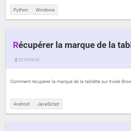
Python
Windows
Récupérer la marque de la ta
⌚
2019-09-22
Comment récupérer la marque de la tablette sur Kiosk Brow
Android
JavaScript