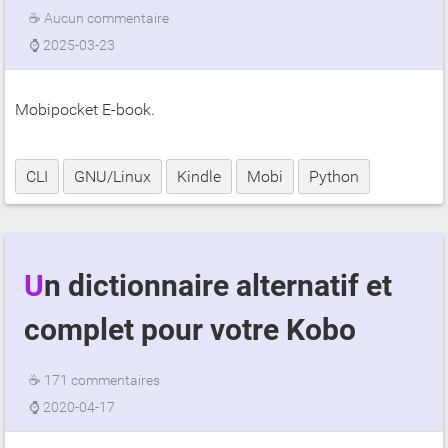
☕
Aucun commentaire
⌚
2025-03-23
Mobipocket E-book.
CLI
GNU/Linux
Kindle
Mobi
Python
Un dictionnaire alternatif et
complet pour votre Kobo
☕
171 commentaires
⌚
2020-04-17