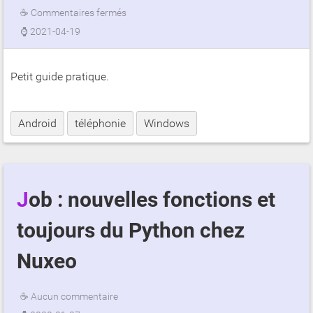
☕
Commentaires fermés
⌚
2021-04-19
Petit guide pratique.
Android
téléphonie
Windows
Job : nouvelles fonctions et
toujours du Python chez
Nuxeo
☕
Aucun commentaire