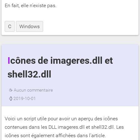
En fait, elle n'existe pas.
C
Windows
Icônes de imageres.dll et
shell32.dll
☕
Aucun commentaire
⌚
2019-10-01
Voici un script utile pour avoir un aperçu des icônes
contenues dans les DLL imageres.dll et shell32.dll. Les
icônes sont également affichées dans l'article.