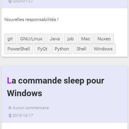
⌚
2020-01-27
Nouvelles responsabilités !
git
GNU/Linux
Java
job
Mac
Nuxeo
PowerShell
PyQt
Python
Shell
Windows
La commande sleep pour
Windows
☕
Aucun commentaire
⌚
2019-10-17