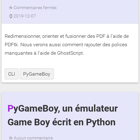
☕
Commentaires fermés
⌚
2019-12-07
Redimensionner, orienter et fusionner des PDF à l'aide de
PDFtk. Nous verons aussi comment rajouter des polices
manquantes à l'aide de GhostScript.
CLI
PyGameBoy
PyGameBoy, un émulateur
Game Boy écrit en Python
☕
Aucun commentaire