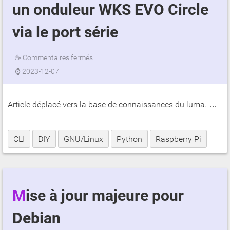
un onduleur WKS EVO Circle
via le port série
☕
Commentaires fermés
⌚
2023-12-07
Article déplacé vers la base de connaissances du luma. …
CLI
DIY
GNU/Linux
Python
Raspberry Pi
Mise à jour majeure pour
Debian