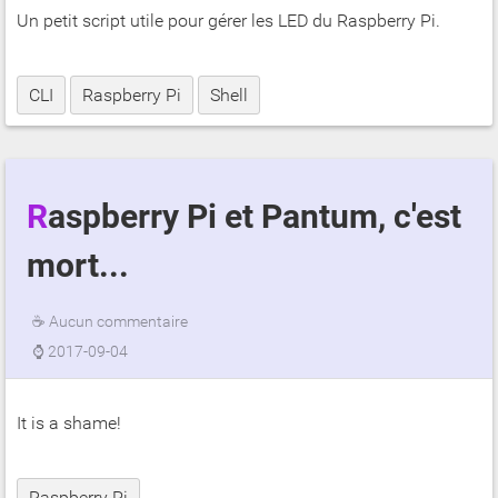
Un petit script utile pour gérer les LED du Raspberry Pi.
CLI
Raspberry Pi
Shell
Raspberry Pi et Pantum, c'est
mort...
☕
Aucun commentaire
⌚
2017-09-04
It is a shame!
Raspberry Pi