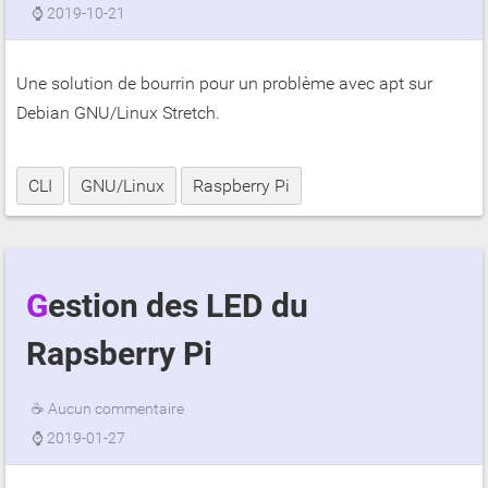
⌚
2019-10-21
Une solution de bourrin pour un problème avec apt sur
Debian GNU/Linux Stretch.
CLI
GNU/Linux
Raspberry Pi
Gestion des LED du
Rapsberry Pi
☕
Aucun commentaire
⌚
2019-01-27