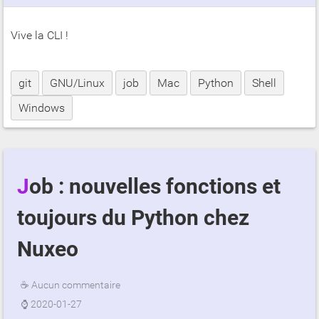
Vive la CLI !
git
GNU/Linux
job
Mac
Python
Shell
Windows
Job : nouvelles fonctions et
toujours du Python chez
Nuxeo
☕
Aucun commentaire
⌚
2020-01-27