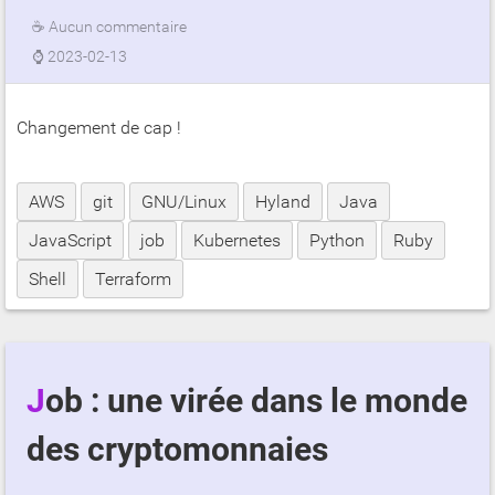
☕
Aucun commentaire
⌚
2023-02-13
Changement de cap !
AWS
git
GNU/Linux
Hyland
Java
JavaScript
job
Kubernetes
Python
Ruby
Shell
Terraform
Job : une virée dans le monde
des cryptomonnaies