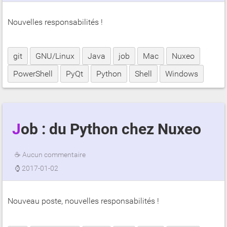
Nouvelles responsabilités !
git
GNU/Linux
Java
job
Mac
Nuxeo
PowerShell
PyQt
Python
Shell
Windows
Job : du Python chez Nuxeo
☕
Aucun commentaire
⌚
2017-01-02
Nouveau poste, nouvelles responsabilités !