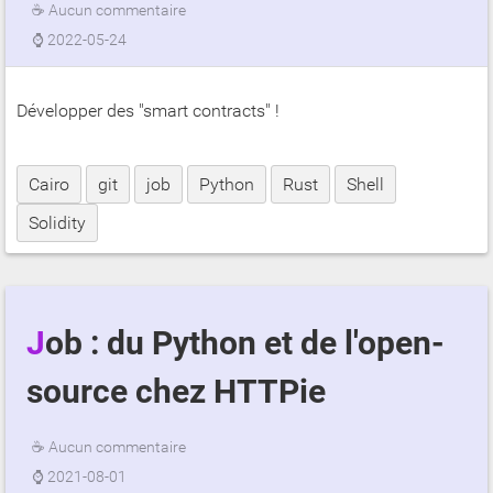
☕
Aucun commentaire
⌚
2022-05-24
Développer des "smart contracts" !
Cairo
git
job
Python
Rust
Shell
Solidity
Job : du Python et de l'open-
source chez HTTPie
☕
Aucun commentaire
⌚
2021-08-01