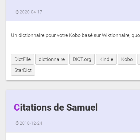
⌚
2020-04-17
Un dictionnaire pour votre Kobo basé sur Wiktionnaire, quo
DictFile
dictionnaire
DICT.org
Kindle
Kobo
StarDict
Citations de Samuel
⌚
2018-12-24