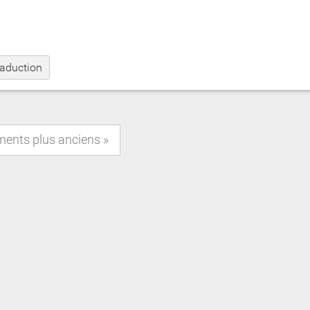
raduction
ments plus anciens