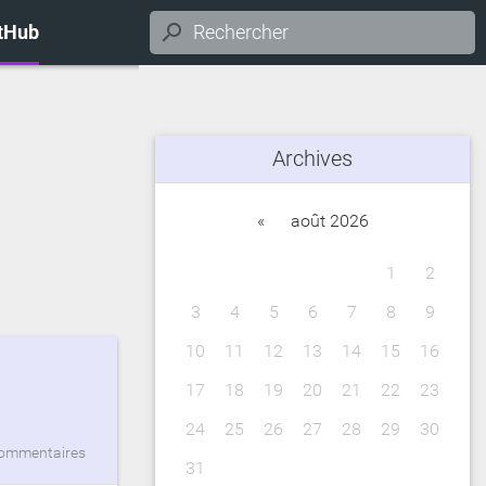
itHub
Archives
«
août 2026
1
2
3
4
5
6
7
8
9
10
11
12
13
14
15
16
17
18
19
20
21
22
23
24
25
26
27
28
29
30
commentaires
31