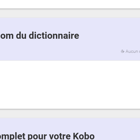
 nom du dictionnaire
☕
Aucun 
 complet pour votre Kobo