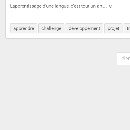
L'apprentissage d'une langue, c'est tout un art… ☺
apprendre
challenge
développement
projet
t
élé