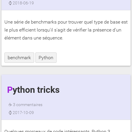
⌚
2018-06-19
Une série de benchmarks pour trouver quel type de base est
le plus efficient lorsqu'il s'agit de vérifier la présence d'un
élément dans une séquence.
benchmark
Python
Python tricks
☕
3 commentaires
⌚
2017-10-09
Quelques morceaux de code intéressants, Python 3.