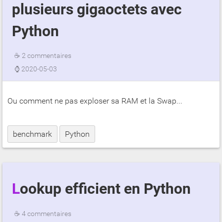
plusieurs gigaoctets avec
Python
☕
2 commentaires
⌚
2020-05-03
Ou comment ne pas exploser sa RAM et la Swap...
benchmark
Python
Lookup efficient en Python
☕
4 commentaires