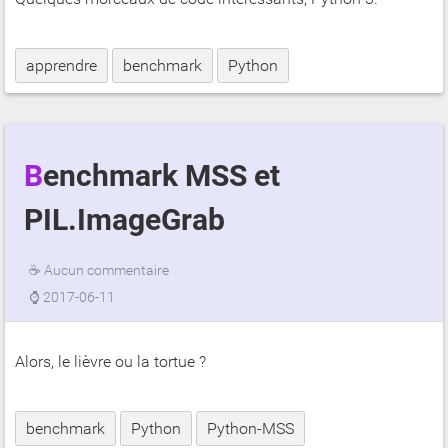
apprendre
benchmark
Python
Benchmark MSS et
PIL.ImageGrab
☕
Aucun commentaire
⌚
2017-06-11
Alors, le lièvre ou la tortue ?
benchmark
Python
Python-MSS