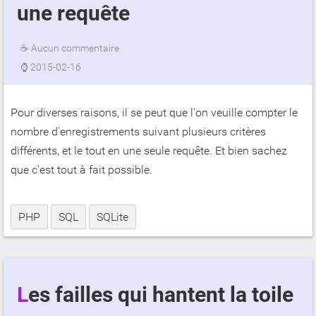
une requête
☕
Aucun commentaire
⌚
2015-02-16
Pour diverses raisons, il se peut que l'on veuille compter le
nombre d'enregistrements suivant plusieurs critères
différents, et le tout en une seule requête. Et bien sachez
que c'est tout à fait possible.
PHP
SQL
SQLite
Les failles qui hantent la toile