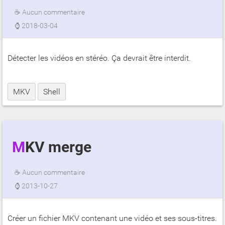
☕
Aucun commentaire
⌚
2018-03-04
Détecter les vidéos en stéréo. Ça devrait être interdit.
MKV
Shell
MKV merge
☕
Aucun commentaire
⌚
2013-10-27
Créer un fichier MKV contenant une vidéo et ses sous-titres.