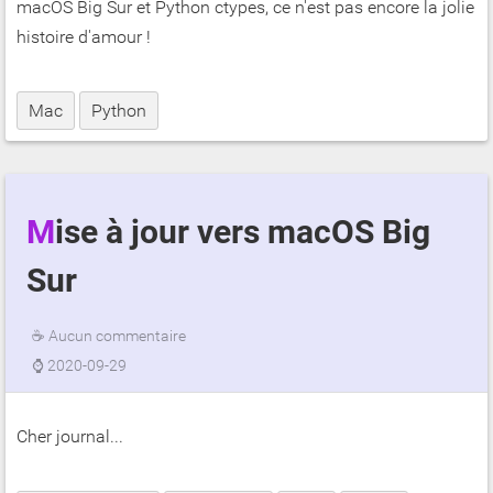
macOS Big Sur et Python ctypes, ce n'est pas encore la jolie
histoire d'amour !
Mac
Python
Mise à jour vers macOS Big
Sur
☕
Aucun commentaire
⌚
2020-09-29
Cher journal...