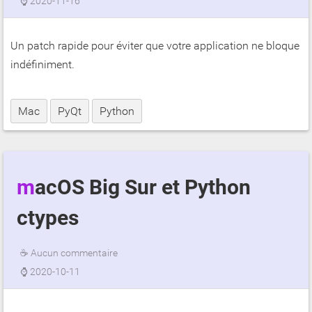
⌚
2020-11-16
Un patch rapide pour éviter que votre application ne bloque
indéfiniment.
Mac
PyQt
Python
macOS Big Sur et Python
ctypes
☕
Aucun commentaire
⌚
2020-10-11