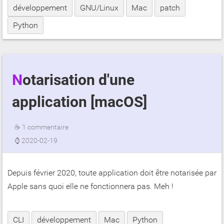
développement
GNU/Linux
Mac
patch
Python
Notarisation d'une
application [macOS]
☕
1 commentaire
⌚
2020-02-19
Depuis février 2020, toute application doit être notarisée par
Apple sans quoi elle ne fonctionnera pas. Meh !
CLI
développement
Mac
Python