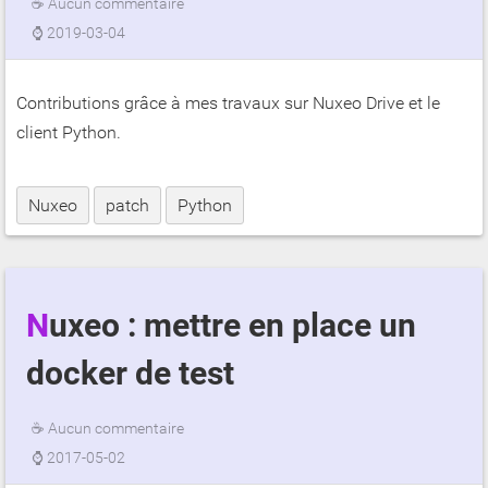
☕
Aucun commentaire
⌚
2019-03-04
Contributions grâce à mes travaux sur Nuxeo Drive et le
client Python.
Nuxeo
patch
Python
Nuxeo : mettre en place un
docker de test
☕
Aucun commentaire
⌚
2017-05-02