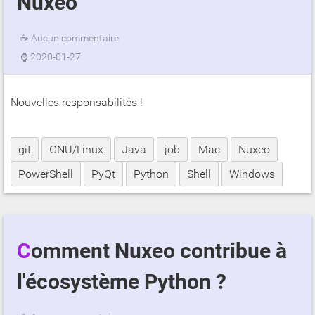
Nuxeo
☕
Aucun commentaire
⌚
2020-01-27
Nouvelles responsabilités !
git
GNU/Linux
Java
job
Mac
Nuxeo
PowerShell
PyQt
Python
Shell
Windows
Comment Nuxeo contribue à
l'écosystème Python ?