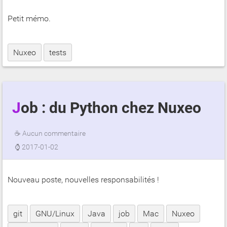
Petit mémo.
Nuxeo
tests
Job : du Python chez Nuxeo
☕
Aucun commentaire
⌚
2017-01-02
Nouveau poste, nouvelles responsabilités !
git
GNU/Linux
Java
job
Mac
Nuxeo