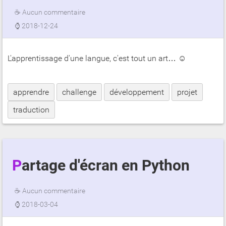
☕
Aucun commentaire
⌚
2018-12-24
L'apprentissage d'une langue, c'est tout un art… ☺
apprendre
challenge
développement
projet
traduction
Partage d'écran en Python
☕
Aucun commentaire
⌚
2018-03-04