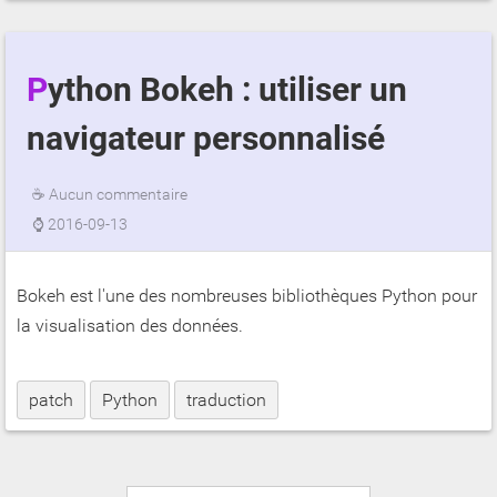
Python Bokeh : utiliser un
navigateur personnalisé
☕
Aucun commentaire
⌚
2016-09-13
Bokeh est l'une des nombreuses bibliothèques Python pour
la visualisation des données.
patch
Python
traduction