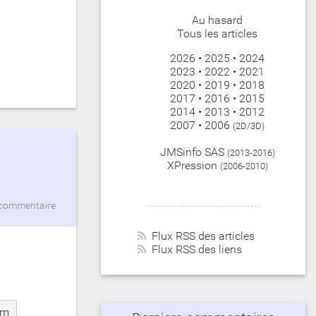
Au hasard
Tous les articles
2026
•
2025
•
2024
2023
•
2022
•
2021
2020
•
2019
•
2018
2017
•
2016
•
2015
2014
•
2013
•
2012
2007
•
2006
(2D/3D)
JMSinfo SAS
(2013-2016)
XPression
(2006-2010)
commentaire
Flux RSS des articles
Flux RSS des liens
rm