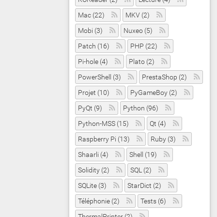
Mac (22)
MKV (2)
Mobi (3)
Nuxeo (5)
Patch (16)
PHP (22)
Pi-hole (4)
Plato (2)
PowerShell (3)
PrestaShop (2)
Projet (10)
PyGameBoy (2)
PyQt (9)
Python (96)
Python-MSS (15)
Qt (4)
Raspberry Pi (13)
Ruby (3)
Shaarli (4)
Shell (19)
Solidity (2)
SQL (2)
SQLite (3)
StarDict (2)
Téléphonie (2)
Tests (6)
ThermalPrinter (2)