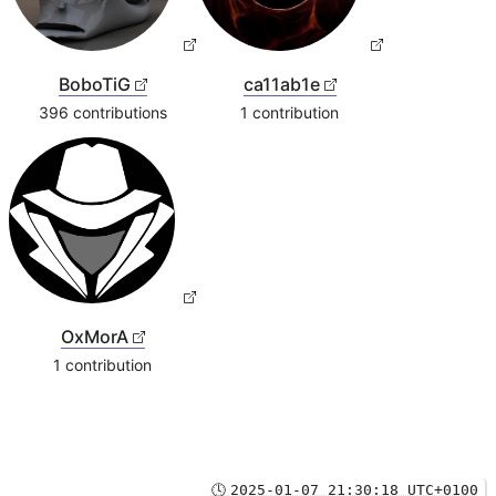
BoboTiG
ca11ab1e
396 contributions
1 contribution
OxMorA
1 contribution
🕓
2025-01-07 21:30:18 UTC+0100