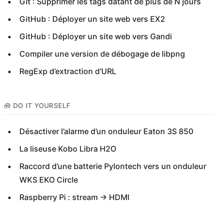
Git : Supprimer les tags datant de plus de N jours
GitHub : Déployer un site web vers EX2
GitHub : Déployer un site web vers Gandi
Compiler une version de débogage de libpng
RegExp d’extraction d’URL
🧰 DO IT YOURSELF
Désactiver l’alarme d’un onduleur Eaton 3S 850
La liseuse Kobo Libra H2O
Raccord d’une batterie Pylontech vers un onduleur
WKS EKO Circle
Raspberry Pi : stream → HDMI