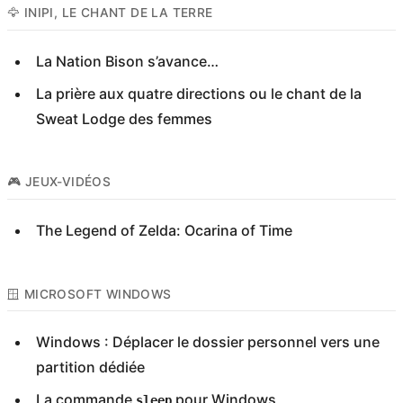
🦅 INIPI, LE CHANT DE LA TERRE
La Nation Bison s’avance…
La prière aux quatre directions ou le chant de la
Sweat Lodge des femmes
🎮 JEUX-VIDÉOS
The Legend of Zelda: Ocarina of Time
🪟 MICROSOFT WINDOWS
Windows : Déplacer le dossier personnel vers une
partition dédiée
La commande
pour Windows
sleep