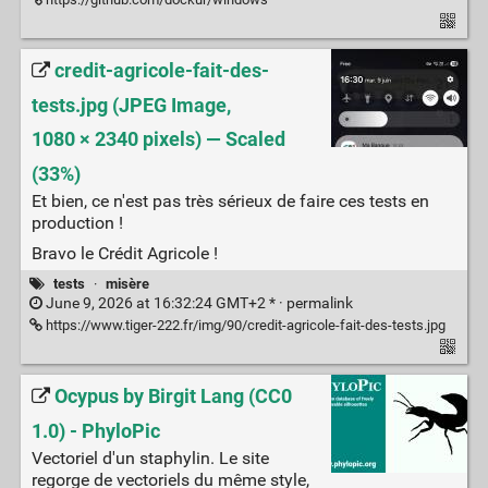
credit-agricole-fait-des-
tests.jpg (JPEG Image,
1080 × 2340 pixels) — Scaled
(33%)
Et bien, ce n'est pas très sérieux de faire ces tests en
production !
Bravo le Crédit Agricole !
tests
·
misère
June 9, 2026 at 16:32:24 GMT+2 * ·
permalink
https://www.tiger-222.fr/img/90/credit-agricole-fait-des-tests.jpg
Ocypus by Birgit Lang (CC0
1.0) - PhyloPic
Vectoriel d'un staphylin. Le site
regorge de vectoriels du même style,