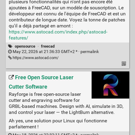
plusieurs fonctionnalités qui n'ont pas encore été
ajoutées à FreeCAD, sur un modèle de souscription. Le
développeur est connu de l'équipe de FreeCAD et est un
contributeur de longue date. Voyez la tonne de patches
qu'il a déjà partagé en amont :
https://www.astocad.com/index.php/astocad-
features/
opensource
·
freecad
May 22, 2026 at 21:36:33 GMT+2 * ·
permalink
https://www.astocad.com/
Free Open Source Laser
Cutter Software
Rayforge is free open-source laser
cutter and engraving software for
GRBL-based machines. Design with AI, simulate in 3D,
and control your laser — the LightBurn alternative.
Ah yes, une solution pour Linux qui fonctionne
parfaitement !