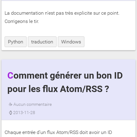
La documentation n'est pas très explicite sur ce point.
Corrigeons le tir.
Python
traduction
Windows
Comment générer un bon ID
pour les flux Atom/RSS ?
☕
Aucun commentaire
⌚
2013-11-28
Chaque entrée d'un flux Atom/RSS doit avoir un ID