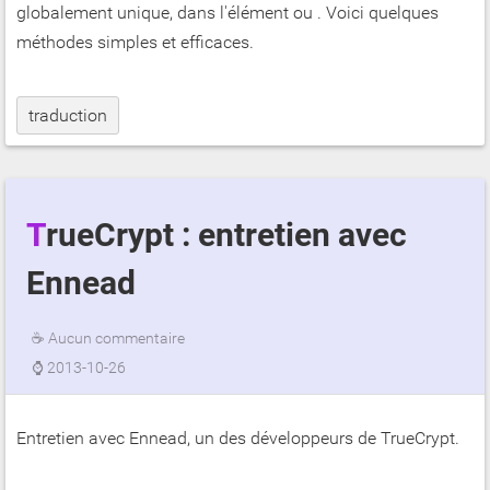
globalement unique, dans l'élément
ou
. Voici quelques
méthodes simples et efficaces.
traduction
TrueCrypt : entretien avec
Ennead
☕
Aucun commentaire
⌚
2013-10-26
Entretien avec Ennead, un des développeurs de TrueCrypt.