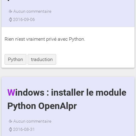
☕
Aucun commentaire
⌚
2016-09-06
Rien n'est vraiment privé avec Python.
Python
traduction
Windows : installer le module
Python OpenAlpr
☕
Aucun commentaire
⌚
2016-08-31