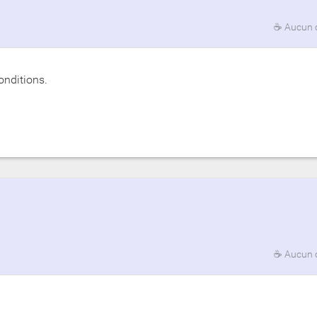
☕
Aucun 
onditions.
☕
Aucun 