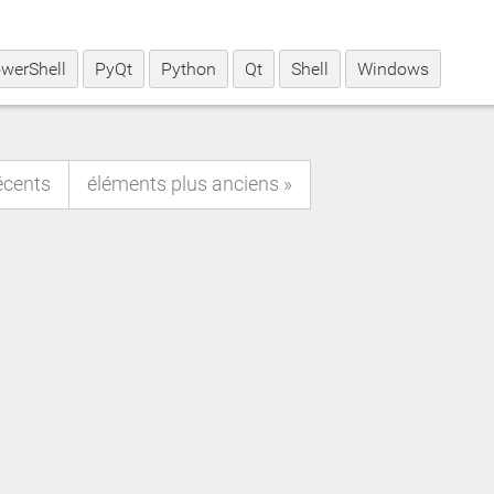
werShell
PyQt
Python
Qt
Shell
Windows
écents
éléments plus anciens