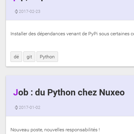
⌚
2017-02-23
Installer des dépendances venant de PyPi sous certaines c
dé
git
Python
Job : du Python chez Nuxeo
⌚
2017-01-02
Nouveau poste, nouvelles responsabilités !