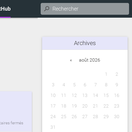
itHub
Archives
«
août 2026
1
2
3
4
5
6
7
8
9
10
11
12
13
14
15
16
17
18
19
20
21
22
23
24
25
26
27
28
29
30
ires fermés
31