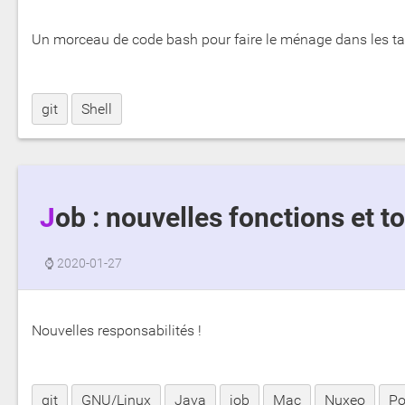
Un morceau de code bash pour faire le ménage dans les tag
git
Shell
Job : nouvelles fonctions et
⌚
2020-01-27
Nouvelles responsabilités !
git
GNU/Linux
Java
job
Mac
Nuxeo
Po