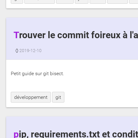
Trouver le commit foireux à l'
⌚
2019-12-10
Petit guide sur git bisect.
développement
git
pip, requirements.txt et condi