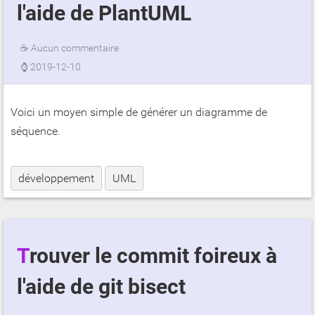
l'aide de PlantUML
☕
Aucun commentaire
⌚
2019-12-10
Voici un moyen simple de générer un diagramme de
séquence.
développement
UML
Trouver le commit foireux à
l'aide de git bisect