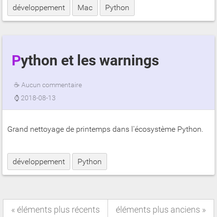
développement
Mac
Python
Python et les warnings
☕
Aucun commentaire
⌚
2018-08-13
Grand nettoyage de printemps dans l'écosystème Python.
développement
Python
éléments plus récents
éléments plus anciens