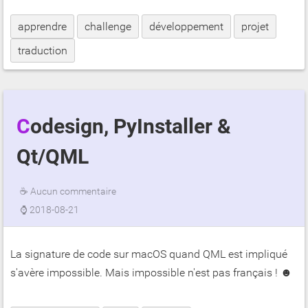
apprendre
challenge
développement
projet
traduction
Codesign, PyInstaller &
Qt/QML
☕
Aucun commentaire
⌚
2018-08-21
La signature de code sur macOS quand QML est impliqué
s'avère impossible. Mais impossible n'est pas français ! ☻