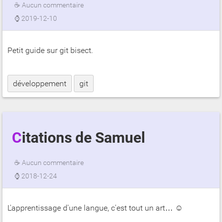
☕
Aucun commentaire
⌚
2019-12-10
Petit guide sur git bisect.
développement
git
Citations de Samuel
☕
Aucun commentaire
⌚
2018-12-24
L'apprentissage d'une langue, c'est tout un art… ☺