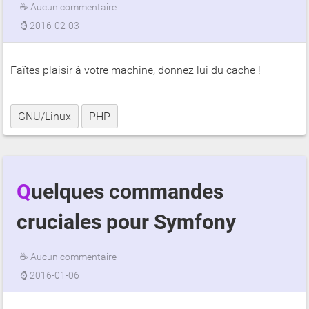
☕
Aucun commentaire
⌚
2016-02-03
Faîtes plaisir à votre machine, donnez lui du cache !
GNU/Linux
PHP
Quelques commandes
cruciales pour Symfony
☕
Aucun commentaire
⌚
2016-01-06