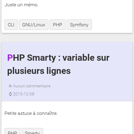
Juste un mémo.
CLI
GNU/Linux
PHP
Symfony
PHP Smarty : variable sur
plusieurs lignes
☕
Aucun commentaire
⌚
2015-12-08
Petite astuce à connaître.
PHP
Smarty