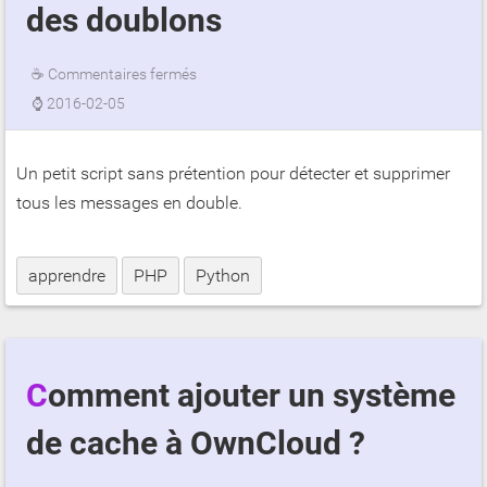
des doublons
☕
Commentaires fermés
⌚
2016-02-05
Un petit script sans prétention pour détecter et supprimer
tous les messages en double.
apprendre
PHP
Python
Comment ajouter un système
de cache à OwnCloud ?