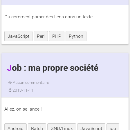
Ou comment parser des liens dans un texte.
JavaScript
Perl
PHP
Python
Job : ma propre société
☕
Aucun commentaire
⌚
2013-11-11
Allez, on se lance !
Android
Batch
GNU/Linux
JavaScript
job