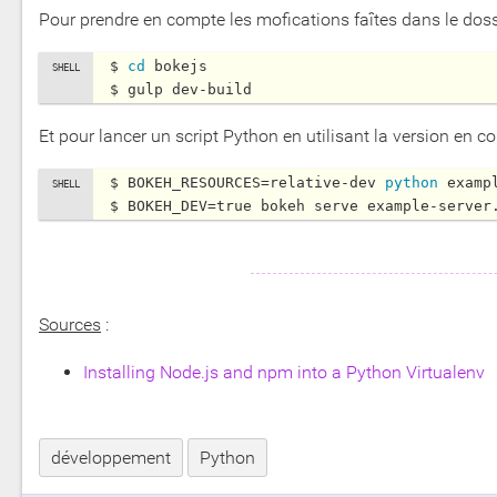
Pour prendre en compte les mofications faîtes dans le dos
$ 
cd
 bokejs

Et pour lancer un script Python en utilisant la version en 
$ BOKEH_RESOURCES=relative-dev 
python 
exampl
$ BOKEH_DEV=true bokeh serve example-server
Sources
:
Installing Node.js and npm into a Python Virtualenv
développement
Python