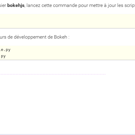
sier
bokehjs
, lancez cette commande pour mettre à jour les script
cours de développement de Bokeh :
e.py

.py