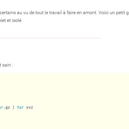
certains au vu de tout le travail à faire en amont. Voici un petit 
t et isolé.
sain :
ar
.gz | 
tar
 xvz
