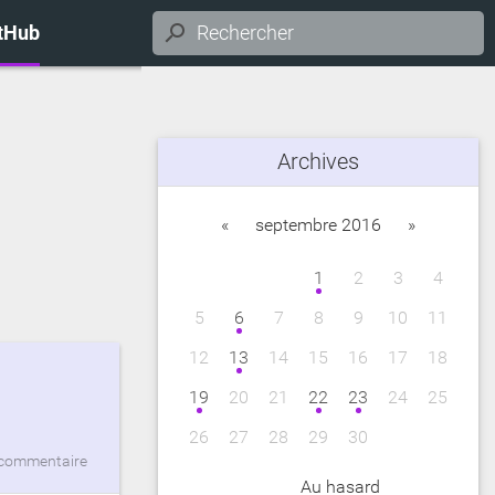
itHub
Archives
«
septembre 2016
»
1
2
3
4
5
6
7
8
9
10
11
12
13
14
15
16
17
18
19
20
21
22
23
24
25
26
27
28
29
30
commentaire
Au hasard