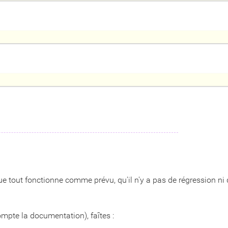
 que tout fonctionne comme prévu, qu'il n'y a pas de régression n
ompte la documentation), faîtes :