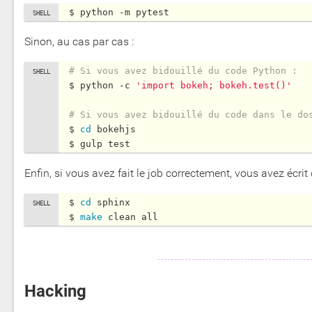
$ python -m pytest
Sinon, au cas par cas :
# Si vous avez bidouillé du code Python :
$ python -c 
'import bokeh; bokeh.test()'
# Si vous avez bidouillé du code dans le do
$ 
cd
 bokehjs

Enfin, si vous avez fait le job correctement, vous avez écrit 
$ 
cd
 sphinx

$ 
make
Hacking