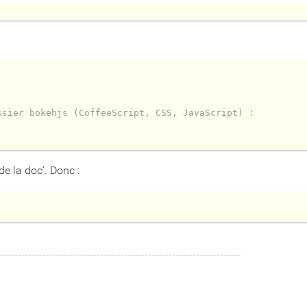
ssier bokehjs (CoffeeScript, CSS, JavaScript) :
de la doc'. Donc :