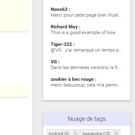
Nono63 :
Merci pour cette page bien illustrée. Les Girelle Paon obs…
Richard May :
This is a good example of how SIP significantly impacts dy…
Tiger-222 :
@VG : J'ai remarqué un temps plus long lors du premier mot…
VG :
Dans les dernières versions, le fichier zip contient des d…
zoukier à bec rouge :
merci beaucoup, cela m'a permis d'identifier des poisson o…
Nuage de tags
Android (5)
Apprendre (13)