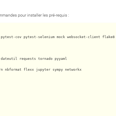
mmandes pour installer les pré-requis :
n nbformat flexx jupyter sympy networkx
