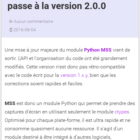
passe à la version 2.0.0
☕
Aucun commentaire
⌚
2016-06-04
Une mise à jour majeure du module
Python MSS
vient de
sortir. L'API et l'organisation du code ont été grandement
modifiés. Cette version n'est donc pas rétro-compatible
avec le code écrit pour la
version 1.x.y,
bien que les
corrections soient rapides et faciles.
MSS
est donc un module Python qui permet de prendre des
captures d'écran en utilisant seulement le module
ctypes
.
Optimisé pour chaque plate-forme, il est ultra rapide et ne
consomme quasiment aucune ressource. Il s'agit d'un
module destiné à être intégré à d'autres logiciels,