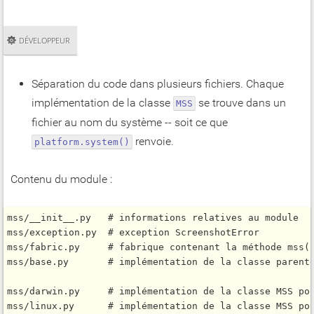
DÉVELOPPEUR
Séparation du code dans plusieurs fichiers. Chaque
implémentation de la classe
se trouve dans un
MSS
fichier au nom du système -- soit ce que
renvoie.
platform.system()
Contenu du module :
mss/__init__.py   # informations relatives au module

mss/exception.py  # exception ScreenshotError

mss/fabric.py     # fabrique contenant la méthode mss()
mss/base.py       # implémentation de la classe parente
mss/darwin.py     # implémentation de la classe MSS pou
mss/linux.py      # implémentation de la classe MSS pou