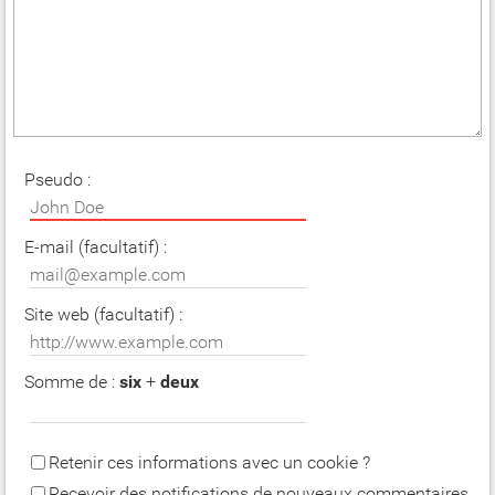
Pseudo :
E-mail (facultatif) :
Site web (facultatif) :
Somme de :
six
+
deux
Retenir ces informations avec un cookie ?
Recevoir des notifications de nouveaux commentaires