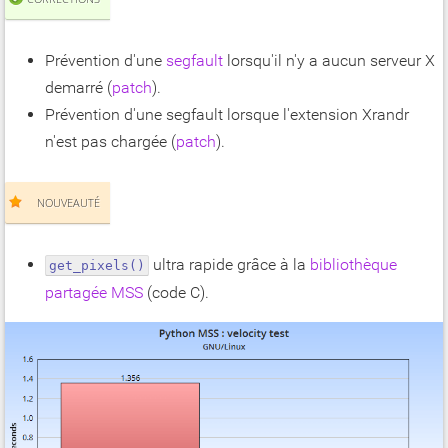
Prévention d'une
segfault
lorsqu'il n'y a aucun serveur X
demarré (
patch
).
Prévention d'une segfault lorsque l'extension Xrandr
n'est pas chargée (
patch
).
NOUVEAUTÉ
ultra rapide grâce à la
bibliothèque
get_pixels()
partagée MSS
(code C).