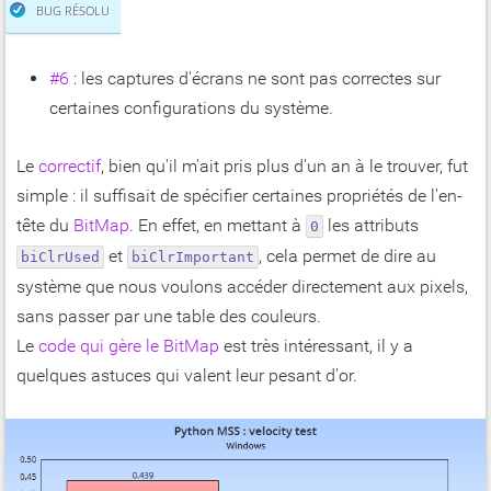
BUG RÉSOLU
#6
: les captures d'écrans ne sont pas correctes sur
certaines configurations du système.
Le
correctif
, bien qu'il m'ait pris plus d'un an à le trouver, fut
simple : il suffisait de spécifier certaines propriétés de l'en-
tête du
BitMap
. En effet, en mettant à
les attributs
0
et
, cela permet de dire au
biClrUsed
biClrImportant
système que nous voulons accéder directement aux pixels,
sans passer par une table des couleurs.
Le
code qui gère le BitMap
est très intéressant, il y a
quelques astuces qui valent leur pesant d'or.