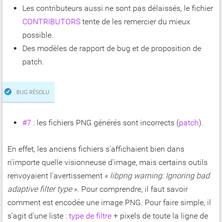
Les contributeurs aussi ne sont pas délaissés, le fichier
CONTRIBUTORS
tente de les remercier du mieux
possible.
Des modèles de rapport de bug et de proposition de
patch.
BUG RÉSOLU
#7
: les fichiers PNG générés sont incorrects (
patch
).
En effet, les anciens fichiers s'affichaient bien dans
n'importe quelle visionneuse d'image, mais certains outils
renvoyaient l'avertissement «
libpng warning: Ignoring bad
adaptive filter type
». Pour comprendre, il faut savoir
comment est encodée une image PNG. Pour faire simple, il
s'agit d'une liste :
type de filtre
+ pixels de toute la ligne de