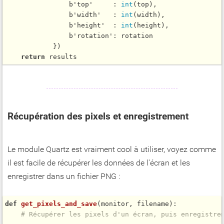
                b'top'     : 
int
(top),

                b'width'   : 
int
(width),

                b'height'  : 
int
(height),

                b'rotation': rotation

            })

return
Récupération des pixels et enregistrement
Le module Quartz est vraiment cool à utiliser, voyez comme
il est facile de récupérer les données de l'écran et les
enregistrer dans un fichier PNG :
def
get_pixels_and_save
(monitor, filename):

# Récupérer les pixels d'un écran, puis enregistre