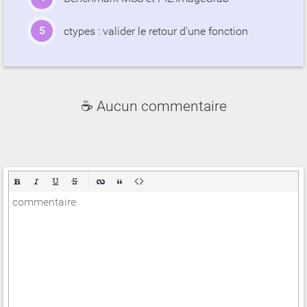
ctypes : valider le retour d'une fonction
☕ Aucun commentaire