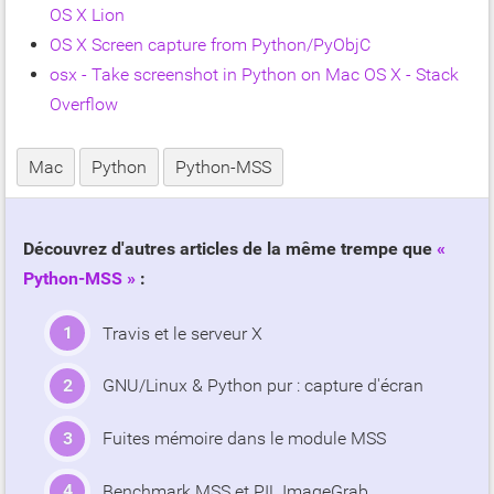
OS X Lion
OS X Screen capture from Python/PyObjC
osx - Take screenshot in Python on Mac OS X - Stack
Overflow
Mac
Python
Python-MSS
Découvrez d'autres articles de la même trempe que
Python-MSS
:
Travis et le serveur X
GNU/Linux & Python pur : capture d'écran
Fuites mémoire dans le module MSS
Benchmark MSS et PIL.ImageGrab