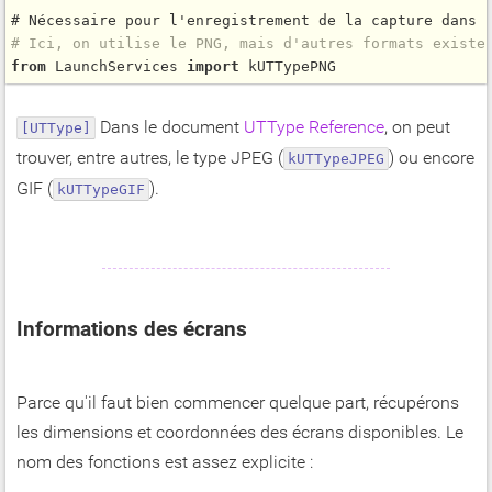
# Ici, on utilise le PNG, mais d'autres formats existe
from
 LaunchServices 
import
Dans le document
UTType Reference
, on peut
[UTType]
trouver, entre autres, le type JPEG (
) ou encore
kUTTypeJPEG
GIF (
).
kUTTypeGIF
Informations des écrans
Parce qu'il faut bien commencer quelque part, récupérons
les dimensions et coordonnées des écrans disponibles. Le
nom des fonctions est assez explicite :