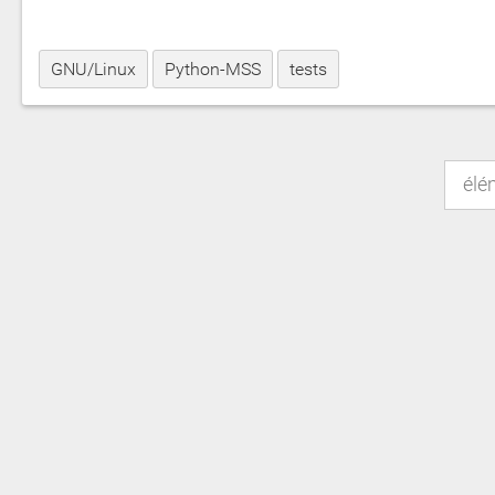
GNU/Linux
Python-MSS
tests
élé