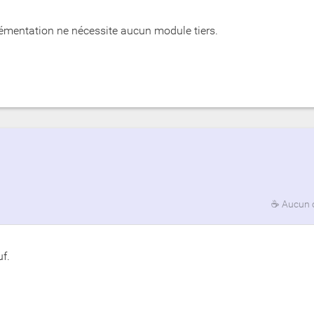
plémentation ne nécessite aucun module tiers.
☕
Aucun 
f.