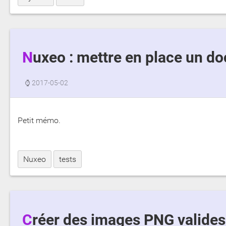
Nuxeo : mettre en place un do
⌚
2017-05-02
Petit mémo.
Nuxeo
tests
Créer des images PNG valides