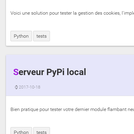
Voici une solution pour tester la gestion des cookies, l'im
Python
tests
Serveur PyPi local
⌚
2017-10-18
Bien pratique pour tester votre dernier module flambant neu
Python
tests