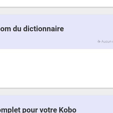
 nom du dictionnaire
☕
Aucun 
 complet pour votre Kobo