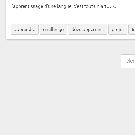
L'apprentissage d'une langue, c'est tout un art… ☺
apprendre
challenge
développement
projet
t
élé