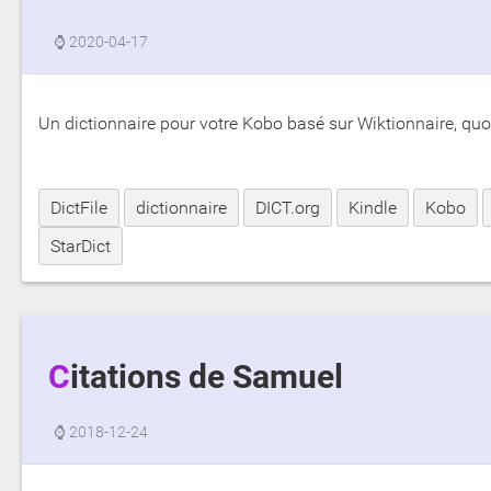
⌚
2020-04-17
Un dictionnaire pour votre Kobo basé sur Wiktionnaire, quo
DictFile
dictionnaire
DICT.org
Kindle
Kobo
StarDict
Citations de Samuel
⌚
2018-12-24