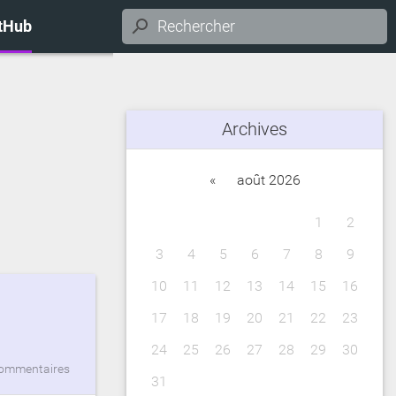
itHub
Archives
«
août 2026
1
2
3
4
5
6
7
8
9
10
11
12
13
14
15
16
17
18
19
20
21
22
23
24
25
26
27
28
29
30
commentaires
31