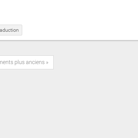
raduction
ments plus anciens