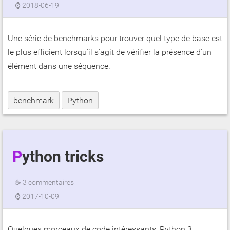
⌚
2018-06-19
Une série de benchmarks pour trouver quel type de base est
le plus efficient lorsqu'il s'agit de vérifier la présence d'un
élément dans une séquence.
benchmark
Python
Python tricks
☕
3 commentaires
⌚
2017-10-09
Quelques morceaux de code intéressants, Python 3.