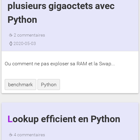
plusieurs gigaoctets avec
Python
☕
2 commentaires
⌚
2020-05-03
Ou comment ne pas exploser sa RAM et la Swap...
benchmark
Python
Lookup efficient en Python
☕
4 commentaires