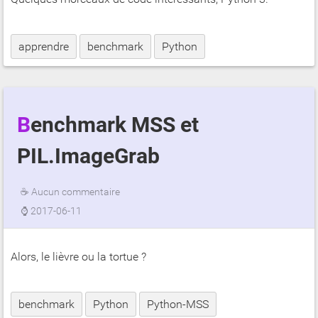
apprendre
benchmark
Python
Benchmark MSS et
PIL.ImageGrab
☕
Aucun commentaire
⌚
2017-06-11
Alors, le lièvre ou la tortue ?
benchmark
Python
Python-MSS