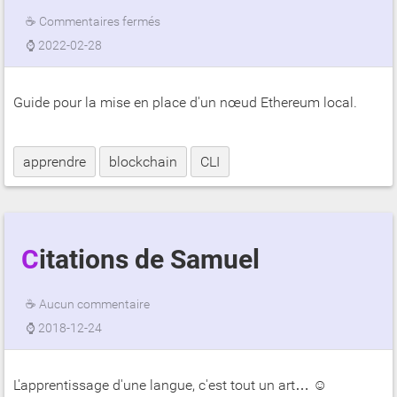
☕
Commentaires fermés
⌚
2022-02-28
Guide pour la mise en place d'un nœud Ethereum local.
apprendre
blockchain
CLI
Citations de Samuel
☕
Aucun commentaire
⌚
2018-12-24
L'apprentissage d'une langue, c'est tout un art… ☺