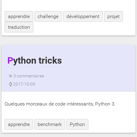
apprendre
challenge
développement
projet
traduction
Python tricks
☕
3 commentaires
⌚
2017-10-09
Quelques morceaux de code intéressants, Python 3.
apprendre
benchmark
Python