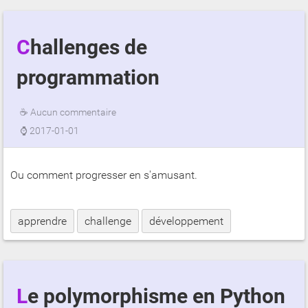
Challenges de
programmation
☕
Aucun commentaire
⌚
2017-01-01
Ou comment progresser en s'amusant.
apprendre
challenge
développement
Le polymorphisme en Python