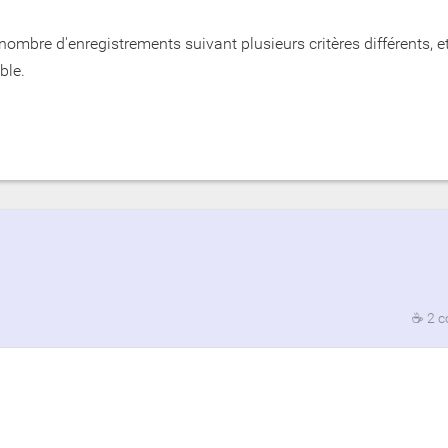
 nombre d'enregistrements suivant plusieurs critères différents, et
ble.
☕
2 