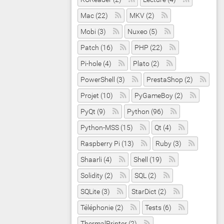
Mac (22)
MKV (2)
Mobi (3)
Nuxeo (5)
Patch (16)
PHP (22)
Pi-hole (4)
Plato (2)
PowerShell (3)
PrestaShop (2)
Projet (10)
PyGameBoy (2)
PyQt (9)
Python (96)
Python-MSS (15)
Qt (4)
Raspberry Pi (13)
Ruby (3)
Shaarli (4)
Shell (19)
Solidity (2)
SQL (2)
SQLite (3)
StarDict (2)
Téléphonie (2)
Tests (6)
ThermalPrinter (2)