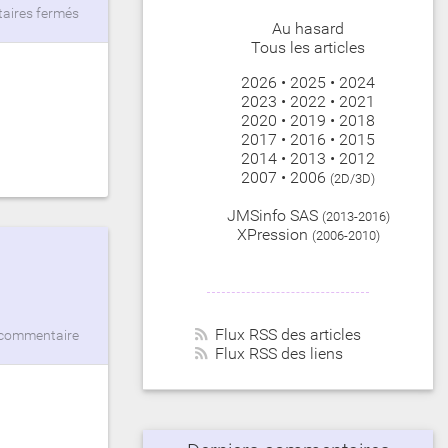
ires fermés
Au hasard
Tous les articles
2026
•
2025
•
2024
2023
•
2022
•
2021
2020
•
2019
•
2018
2017
•
2016
•
2015
2014
•
2013
•
2012
2007
•
2006
(2D/3D)
JMSinfo SAS
(2013-2016)
XPression
(2006-2010)
Flux RSS des articles
commentaire
Flux RSS des liens