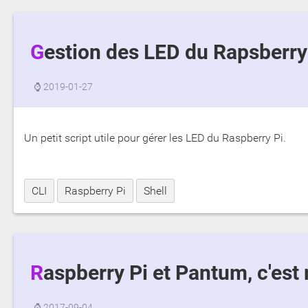
Gestion des LED du Rapsberry
⌚
2019-01-27
Un petit script utile pour gérer les LED du Raspberry Pi.
CLI
Raspberry Pi
Shell
Raspberry Pi et Pantum, c'est 
⌚
2017-09-04