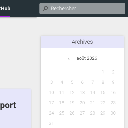
itHub
Archives
«
août 2026
1
2
3
4
5
6
7
8
9
10
11
12
13
14
15
16
17
18
19
20
21
22
23
24
25
26
27
28
29
30
31