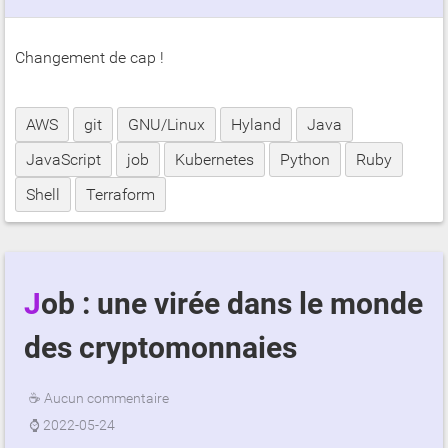
Changement de cap !
AWS
git
GNU/Linux
Hyland
Java
JavaScript
job
Kubernetes
Python
Ruby
Shell
Terraform
Job : une virée dans le monde
des cryptomonnaies
☕
Aucun commentaire
⌚
2022-05-24