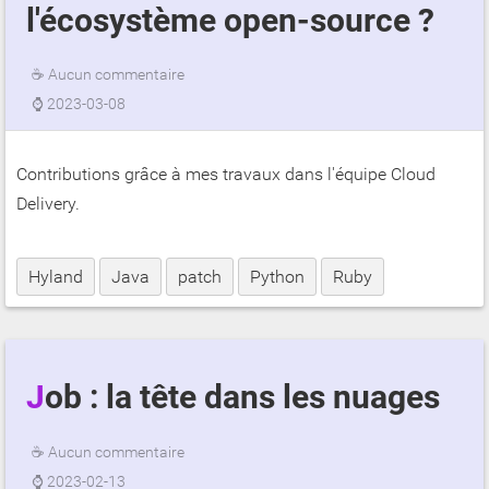
l'écosystème open-source ?
☕
Aucun commentaire
⌚
2023-03-08
Contributions grâce à mes travaux dans l'équipe Cloud
Delivery.
Hyland
Java
patch
Python
Ruby
Job : la tête dans les nuages
☕
Aucun commentaire
⌚
2023-02-13