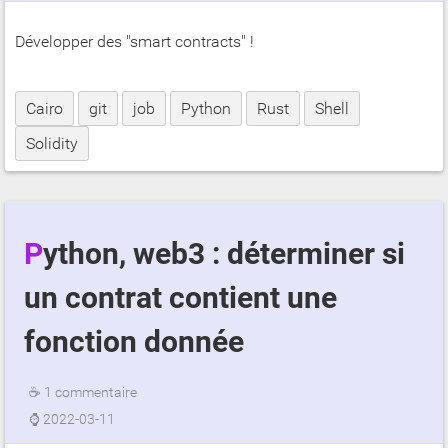
Développer des "smart contracts" !
Cairo
git
job
Python
Rust
Shell
Solidity
Python, web3 : déterminer si
un contrat contient une
fonction donnée
☕
1 commentaire
⌚
2022-03-11