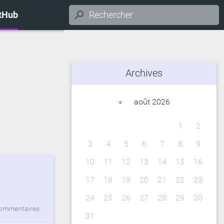
itHub
Archives
«
août 2026
1
2
3
4
5
6
7
8
9
10
11
12
13
14
15
16
17
18
19
20
21
22
23
24
25
26
27
28
29
30
commentaires
31