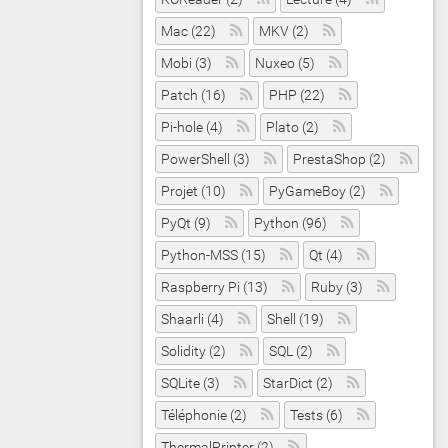
Mac (22)
MKV (2)
Mobi (3)
Nuxeo (5)
Patch (16)
PHP (22)
Pi-hole (4)
Plato (2)
PowerShell (3)
PrestaShop (2)
Projet (10)
PyGameBoy (2)
PyQt (9)
Python (96)
Python-MSS (15)
Qt (4)
Raspberry Pi (13)
Ruby (3)
Shaarli (4)
Shell (19)
Solidity (2)
SQL (2)
SQLite (3)
StarDict (2)
Téléphonie (2)
Tests (6)
ThermalPrinter (2)