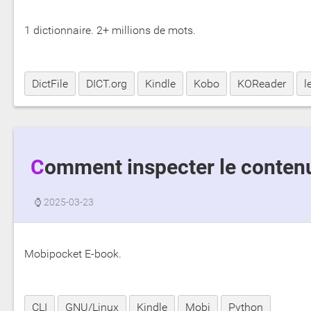
1 dictionnaire. 2+ millions de mots.
DictFile
DICT.org
Kindle
Kobo
KOReader
l
Comment inspecter le contenu
⌚
2025-03-23
Mobipocket E-book.
CLI
GNU/Linux
Kindle
Mobi
Python