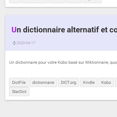
Un dictionnaire alternatif et
⌚
2020-04-17
Un dictionnaire pour votre Kobo basé sur Wiktionnaire, quo
DictFile
dictionnaire
DICT.org
Kindle
Kobo
StarDict