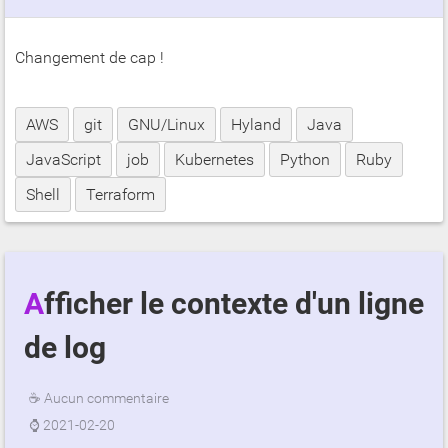
Changement de cap !
AWS
git
GNU/Linux
Hyland
Java
JavaScript
job
Kubernetes
Python
Ruby
Shell
Terraform
Afficher le contexte d'un ligne
de log
☕
Aucun commentaire
⌚
2021-02-20