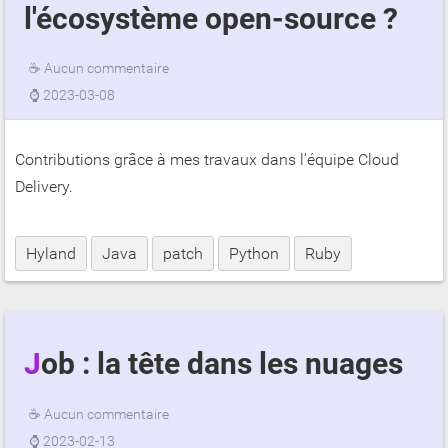
l'écosystème open-source ?
☕
Aucun commentaire
⌚
2023-03-08
Contributions grâce à mes travaux dans l'équipe Cloud
Delivery.
Hyland
Java
patch
Python
Ruby
Job : la tête dans les nuages
☕
Aucun commentaire
⌚
2023-02-13