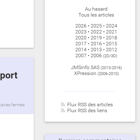
Au hasard
Tous les articles
2026
•
2025
•
2024
2023
•
2022
•
2021
2020
•
2019
•
2018
2017
•
2016
•
2015
2014
•
2013
•
2012
2007
•
2006
(2D/3D)
JMSinfo SAS
(2013-2016)
XPression
(2006-2010)
Flux RSS des articles
ires fermés
Flux RSS des liens