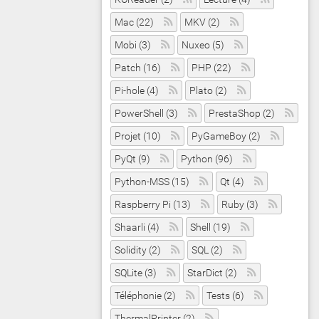
Mac (22)
MKV (2)
Mobi (3)
Nuxeo (5)
Patch (16)
PHP (22)
Pi-hole (4)
Plato (2)
PowerShell (3)
PrestaShop (2)
Projet (10)
PyGameBoy (2)
PyQt (9)
Python (96)
Python-MSS (15)
Qt (4)
Raspberry Pi (13)
Ruby (3)
Shaarli (4)
Shell (19)
Solidity (2)
SQL (2)
SQLite (3)
StarDict (2)
Téléphonie (2)
Tests (6)
ThermalPrinter (2)