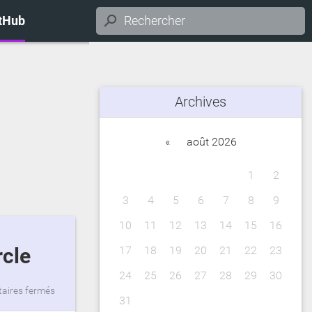
itHub
Archives
«
août 2026
1
2
3
4
5
6
7
8
9
10
11
12
13
14
15
16
17
18
19
20
21
22
23
rcle
24
25
26
27
28
29
30
ires fermés
31