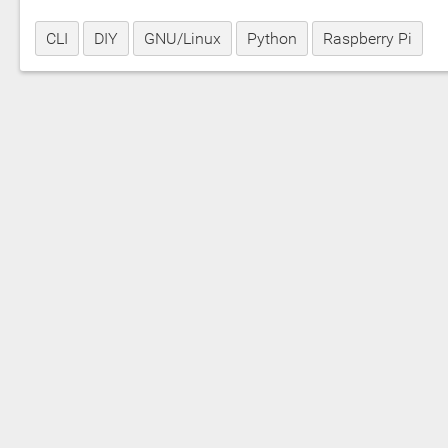
CLI
DIY
GNU/Linux
Python
Raspberry Pi