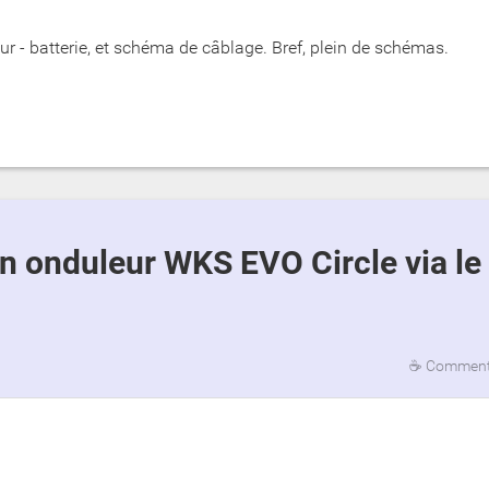
 - batterie, et schéma de câblage. Bref, plein de schémas.
☕
Commenta