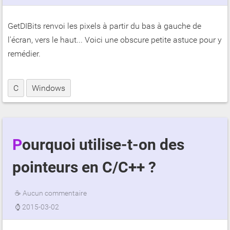
GetDIBits renvoi les pixels à partir du bas à gauche de
l'écran, vers le haut... Voici une obscure petite astuce pour y
remédier.
C
Windows
Pourquoi utilise-t-on des
pointeurs en C/C++ ?
☕
Aucun commentaire
⌚
2015-03-02