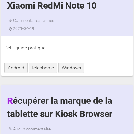
Xiaomi RedMi Note 10
☕
Commentaires fermés
⌚
2021-04-19
Petit guide pratique.
Android
téléphonie
Windows
Récupérer la marque de la
tablette sur Kiosk Browser
☕
Aucun commentaire