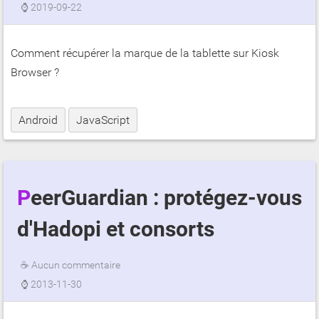
⌚
2019-09-22
Comment récupérer la marque de la tablette sur Kiosk
Browser ?
Android
JavaScript
PeerGuardian : protégez-vous
d'Hadopi et consorts
☕
Aucun commentaire
⌚
2013-11-30