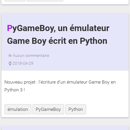
PyGameBoy, un émulateur
Game Boy écrit en Python
☕
Aucun commentaire
⌚
2018-04-29
Nouveau projet : l'écriture d'un émulateur Game Boy en
Python 3 !
émulation
PyGameBoy
Python