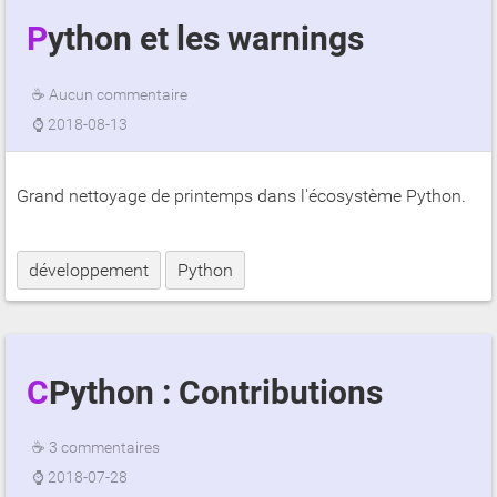
Python et les warnings
☕
Aucun commentaire
⌚
2018-08-13
Grand nettoyage de printemps dans l'écosystème Python.
développement
Python
CPython : Contributions
☕
3 commentaires
⌚
2018-07-28