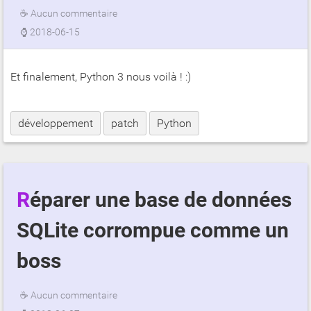
☕
Aucun commentaire
⌚
2018-06-15
Et finalement, Python 3 nous voilà ! :)
développement
patch
Python
Réparer une base de données
SQLite corrompue comme un
boss
☕
Aucun commentaire