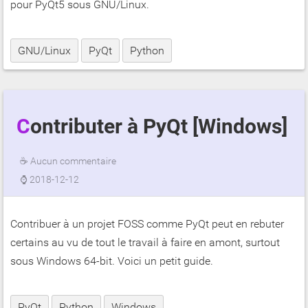
pour PyQt5 sous GNU/Linux.
GNU/Linux
PyQt
Python
Contributer à PyQt [Windows]
☕
Aucun commentaire
⌚
2018-12-12
Contribuer à un projet FOSS comme PyQt peut en rebuter
certains au vu de tout le travail à faire en amont, surtout
sous Windows 64-bit. Voici un petit guide.
PyQt
Python
Windows