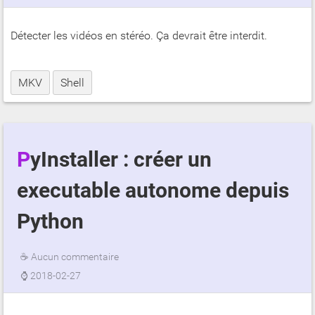
Détecter les vidéos en stéréo. Ça devrait être interdit.
MKV
Shell
PyInstaller : créer un
executable autonome depuis
Python
☕
Aucun commentaire
⌚
2018-02-27