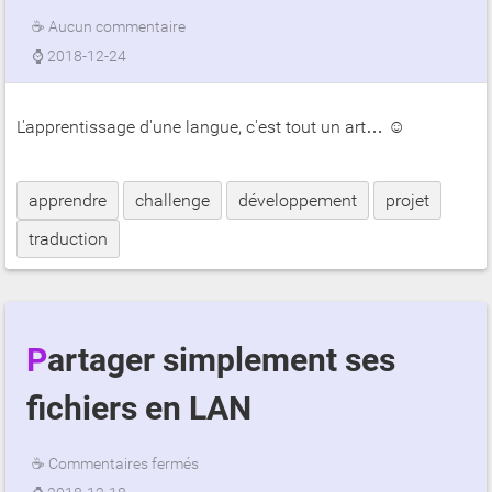
☕
Aucun commentaire
⌚
2018-12-24
L'apprentissage d'une langue, c'est tout un art… ☺
apprendre
challenge
développement
projet
traduction
Partager simplement ses
fichiers en LAN
☕
Commentaires fermés