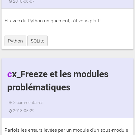
⌚
2018-06-07
Et avec du Python uniquement, s'il vous plaît !
Python
SQLite
cx_Freeze et les modules
problématiques
☕
3 commentaires
⌚
2018-05-29
Parfois les erreurs levées par un module d'un sous-module