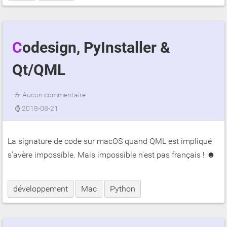
Codesign, PyInstaller &
Qt/QML
☕
Aucun commentaire
⌚
2018-08-21
La signature de code sur macOS quand QML est impliqué
s'avère impossible. Mais impossible n'est pas français ! ☻
développement
Mac
Python