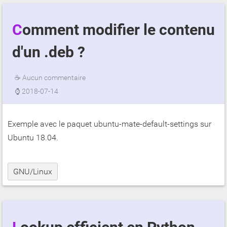
Comment modifier le contenu
d'un .deb ?
☕
Aucun commentaire
⌚
2018-07-14
Exemple avec le paquet ubuntu-mate-default-settings sur
Ubuntu 18.04.
GNU/Linux