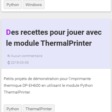
Python
Windows
Des recettes pour jouer avec
le module ThermalPrinter
☕
Aucun commentaire
⌚
2018-05-06
Petits projets de démonstration pour l'imprimante
thermique DP-EH600 en utilisant le module Python
ThermalPrinter.
Python
ThermalPrinter