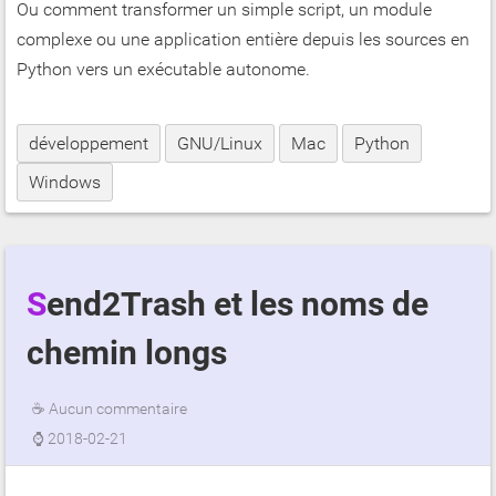
Ou comment transformer un simple script, un module
complexe ou une application entière depuis les sources en
Python vers un exécutable autonome.
développement
GNU/Linux
Mac
Python
Windows
Send2Trash et les noms de
chemin longs
☕
Aucun commentaire
⌚
2018-02-21