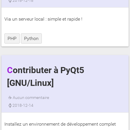
⌚
2018-12-18
Via un serveur local : simple et rapide !
PHP
Python
Contributer à PyQt5
[GNU/Linux]
☕
Aucun commentaire
⌚
2018-12-14
Installez un environnement de développement complet