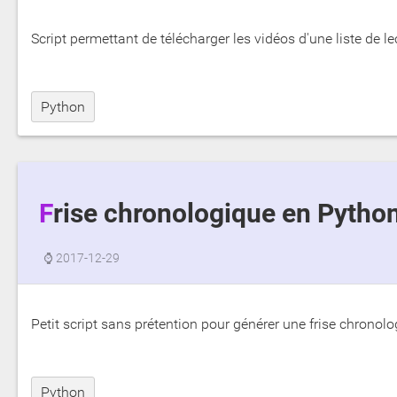
Script permettant de télécharger les vidéos d'une liste de le
Python
Frise chronologique en Pytho
⌚
2017-12-29
Petit script sans prétention pour générer une frise chronol
Python