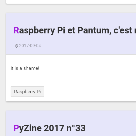
Raspberry Pi et Pantum, c'est 
⌚
2017-09-04
It is a shame!
Raspberry Pi
PyZine 2017 n°33