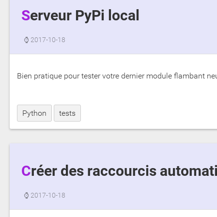
Serveur PyPi local
⌚
2017-10-18
Bien pratique pour tester votre dernier module flambant neu
Python
tests
Créer des raccourcis automa
⌚
2017-10-18