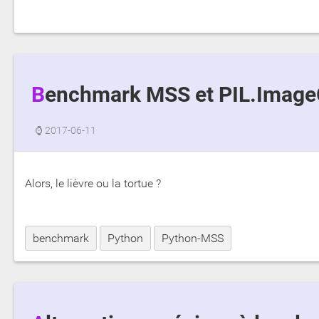
Benchmark MSS et PIL.Imag
⌚
2017-06-11
Alors, le lièvre ou la tortue ?
benchmark
Python
Python-MSS