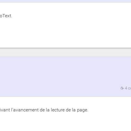
oText.
☕
4 
ivant l'avancement de la lecture de la page.