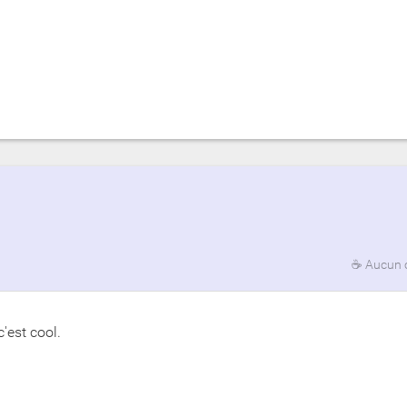
☕
Aucun 
'est cool.