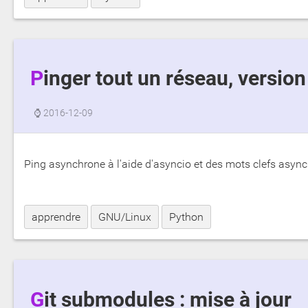
Pinger tout un réseau, versio
⌚
2016-12-09
Ping asynchrone à l'aide d'asyncio et des mots clefs async 
apprendre
GNU/Linux
Python
Git submodules : mise à jour