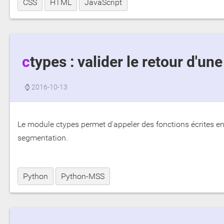
CSS
HTML
JavaScript
ctypes : valider le retour d'un
⌚
2016-10-13
Le module ctypes permet d'appeler des fonctions écrites e
segmentation.
Python
Python-MSS