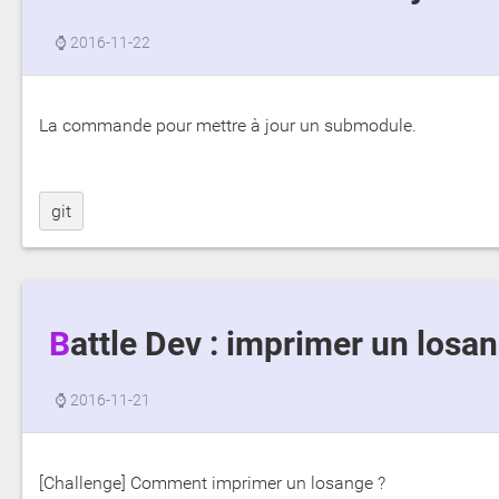
⌚
2016-11-22
La commande pour mettre à jour un submodule.
git
Battle Dev : imprimer un losa
⌚
2016-11-21
[Challenge] Comment imprimer un losange ?