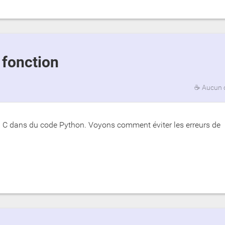
e fonction
☕
Aucun 
n C dans du code Python. Voyons comment éviter les erreurs de