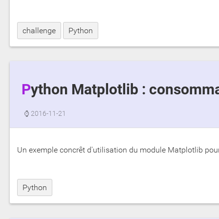
challenge
Python
Python Matplotlib : consomma
⌚
2016-11-21
Un exemple concrêt d'utilisation du module Matplotlib po
Python