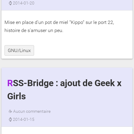
⌚
2014-01-20
Mise en place d'un pot de miel "Kippo" sur le port 22,
histoire de s'amuser un peu.
GNU/Linux
RSS-Bridge : ajout de Geek x
Girls
☕
Aucun commentaire
⌚
2014-01-15